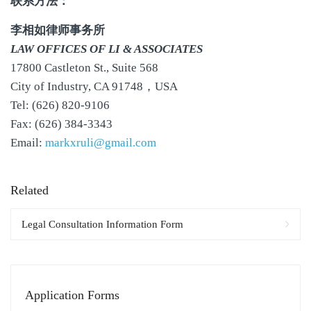
联系方法：
李相如律师事务所
LAW OFFICES OF LI & ASSOCIATES
17800 Castleton St., Suite 568
City of Industry, CA 91748，USA
Tel: (626) 820-9106
Fax: (626) 384-3343
Email:
markxruli@gmail.com
Related
Legal Consultation Information Form
Application Forms