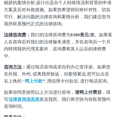
精辟的案情分析,设计出适合个人特殊情况和背景的申请
方案及应对补救措施。如果您希望得到有针对性、切实
可行、解决问题的法律咨询和案情分析，我们建议您与
我所联系预约正式的法律咨询。
法律咨询费
：
我们的法律咨询费为
$300
美元
/
次
。如果客
人在咨询后对我们的法律服务满意，并在咨询后一个月
内聘用我所代理其案件，咨询费将算入以后的律师费
中。
咨询方法
：
通过电话咨询或亲自到办公室详谈。如果您
在外国、外州, 或离我所较远，但案情紧迫,您可以点击
右上角的 “
网上付款
”
, 用信用卡付款后, 进行电话咨询。
如果你同意按照以上方法进行咨询，
请网上付费后
，填
写
法律咨询信息表
发送我所。我们将尽快与你联系预约
咨询时间。