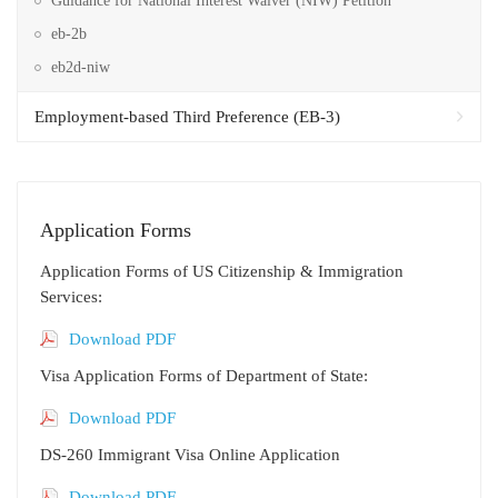
Guidance for National Interest Waiver (NIW) Petition
eb-2b
eb2d-niw
Employment-based Third Preference (EB-3)
Application Forms
Application Forms of US Citizenship & Immigration
Services:
Download PDF
Visa Application Forms of Department of State:
Download PDF
DS-260 Immigrant Visa Online Application
Download PDF