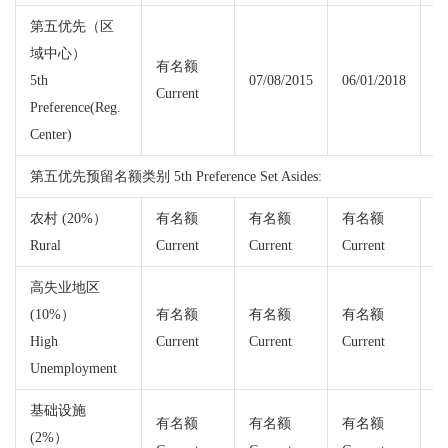
第五优先（区
域中心）
有名额
5th
07/08/2015
06/01/2018
Current
Cu
Preference(Reg.
Center)
第五优先预留名额类别 5th Preference Set Asides:
农村 (20%）
有名额
有名额
有名额
Rural
Current
Current
Current
Cu
高失业地区
(10%）
有名额
有名额
有名额
High
Current
Current
Current
Cu
Unemployment
基础设施
有名额
有名额
有名额
(2%）