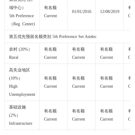
域中心）
有名额
有
01/01/2016
12/08/2019
5th Preference
Current
Cur
（Reg. Center)
第五优先预留名额类别 5th Preference Set Asides:
农村 (20%）
有名额
有名额
有名额
有
Rural
Current
Current
Current
Cur
高失业地区
(10%）
有名额
有名额
有名额
有
High
Current
Current
Current
Cur
Unemployment
基础设施
有名额
有名额
有名额
有
(2%）
Current
Current
Current
Cur
Infrastructure