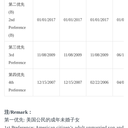
第二优先
(B)
2nd
01/01/2017
01/01/2017
01/01/2017
01/01/
Preference
(B)
第三优先
3rd
11/08/2009
11/08/2009
11/08/2009
06/15/
Preference
第四优先
4th
12/15/2007
12/15/2007
02/22/2006
04/01/
Preference
注
/Remark
：
第一优先: 美国公民的成年未婚子女
1st Preference: American citizen’s adult unmarried son and