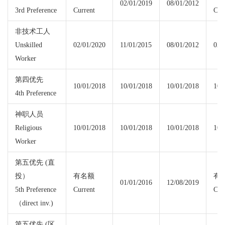
02/01/2019
08/01/2012
3rd Preference
Current
Cur
非技术工人
Unskilled
02/01/2020
11/01/2015
08/01/2012
02/
Worker
第四优先
10/01/2018
10/01/2018
10/01/2018
10/
4th Preference
神职人员
Religious
10/01/2018
10/01/2018
10/01/2018
10/
Worker
第五优先 (直
投）
有名额
有
01/01/2016
12/08/2019
5th Preference
Current
Cur
（direct inv.)
第五优先 (区