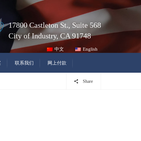
17800 Castleton St., Suite 568
City of Industry, CA 91748
中文
English
案
联系我们
网上付款
Share