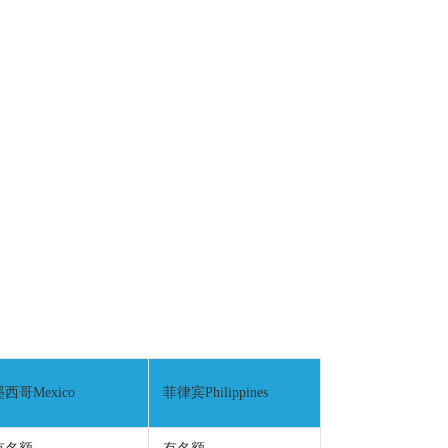
墨西哥Mexico
菲律宾Philippines