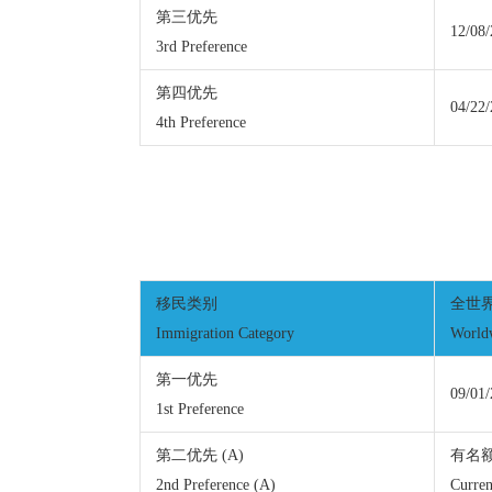
第三优先
12/08
3rd Preference
第四优先
04/22
4th Preference
移民类别
全世
Immigration Category
World
第一优先
09/01
1st Preference
第二优先 (A)
有名
2nd Preference (A)
Curren