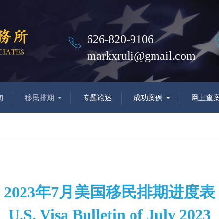
626-820-9106
markxruli@gmail.com
询
移民排期
专题论述
成功案例
网上查
2023年7月美国移民排期进度表
U.S. Visa Bulletin of July 2023