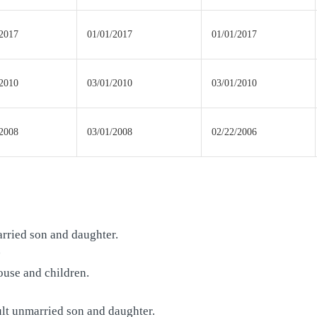
/2017
01/01/2017
01/01/2017
/2010
03/01/2010
03/01/2010
/2008
03/01/2008
02/22/2006
arried son and daughter.
子
ouse and children.
ult unmarried son and daughter.