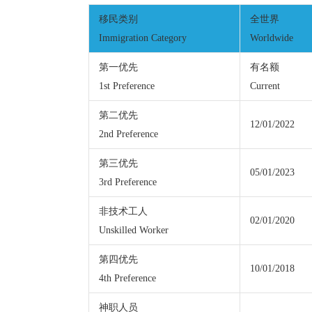
移民类别
全世界
Immigration Category
Worldwide
第一优先
有名额
1st Preference
Current
第二优先
12/01/2022
2nd Preference
第三优先
05/01/2023
3rd Preference
非技术工人
02/01/2020
Unskilled Worker
第四优先
10/01/2018
4th Preference
神职人员