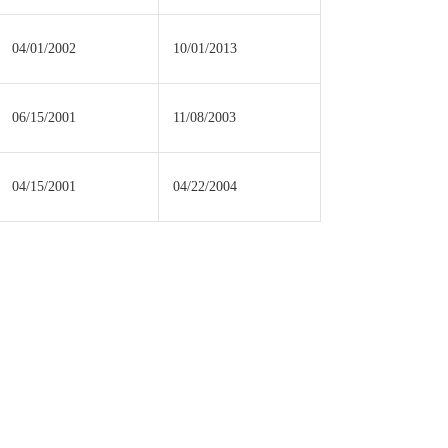
04/01/2002
10/01/2013
06/15/2001
11/08/2003
04/15/2001
04/22/2004