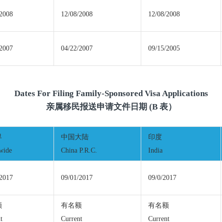
/2008
12/08/2008
12/08/2008
/2007
04/22/2007
09/15/2005
Dates For Filing Family-Sponsored Visa Applications
亲属移民报送申请文件日期 (B 表）
界
中国大陆
印度
wide
China P.R.C.
India
/2017
09/01/2017
09/0/2017
额
有名额
有名额
t
Current
Current