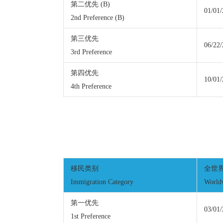
第二优先 (B)
01/01
2nd Preference (B)
第三优先
06/22
3rd Preference
第四优先
10/01
4th Preference
移民类别
全世
Immigration Category
World
第一优先
03/01
1st Preference