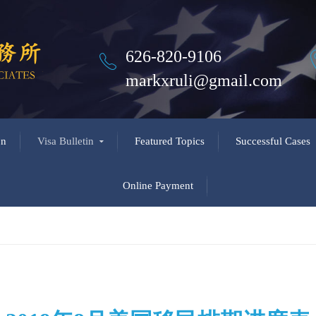
626-820-9106
markxruli@gmail.com
on
Visa Bulletin
Featured Topics
Successful Cases
Online Payment