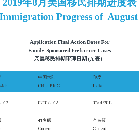
2019年8月美国移民排期进度表
 Immigration Progress of August
Application Final Action Dates For
Family-Sponsored Preference Cases
亲属移民排期审理日期 (A 表）
界
中国大陆
印度
wide
China P.R.C.
India
/2012
07/01/2012
07/01/2012
额
有名额
有名额
t
Current
Current