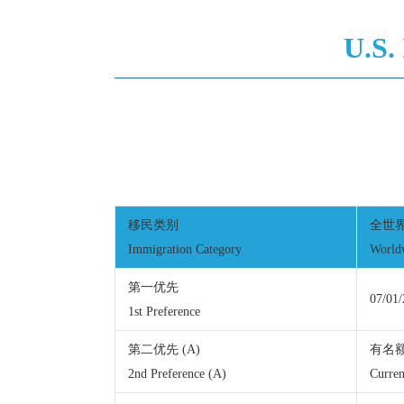
U.S.
移民类别
全世
Immigration Category
World
第一优先
07/01
1st Preference
第二优先 (A)
有名
2nd Preference (A)
Curren