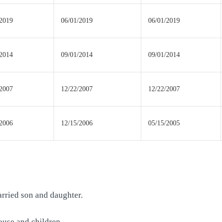
/2019
06/01/2019
06/01/2019
/2014
09/01/2014
09/01/2014
/2007
12/22/2007
12/22/2007
/2006
12/15/2006
05/15/2005
arried son and daughter.
子
ouse and children.