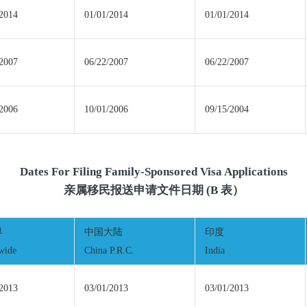
/2014
01/01/2014
01/01/2014
/2007
06/22/2007
06/22/2007
/2006
10/01/2006
09/15/2004
Dates For Filing Family-Sponsored Visa Applications
亲属移民报送申请文件日期 (B 表）
界
中国大陆
印度
wide
China P.R.C.
India
/2013
03/01/2013
03/01/2013