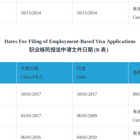
有
10/15/2014
10/15/2014
Cur
Dates For Filing of Employment-Based Visa Applications
职业移民报送申请文件日期 (B 表）
中国大陆
印度
墨西
China P.R.C.
India
10/01/2017
10/01/2017
09/
有
02/01/2017
06/01/2009
Cur
有
06/01/2016
04/01/2010