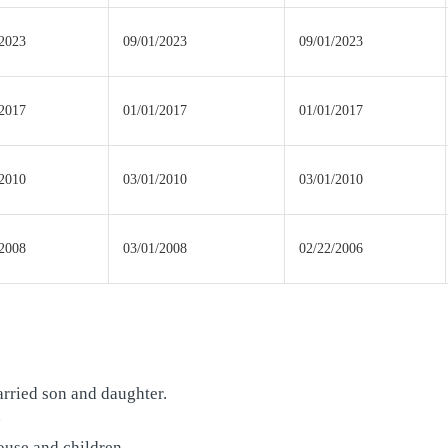
/2023
09/01/2023
09/01/2023
/2017
01/01/2017
01/01/2017
/2010
03/01/2010
03/01/2010
/2008
03/01/2008
02/22/2006
arried son and daughter.
子
ouse and children.