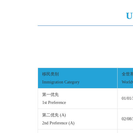
U
移民类别
全世
Immigration Category
World
第一优先
01/01
1st Preference
第二优先 (A)
02/08
2nd Preference (A)