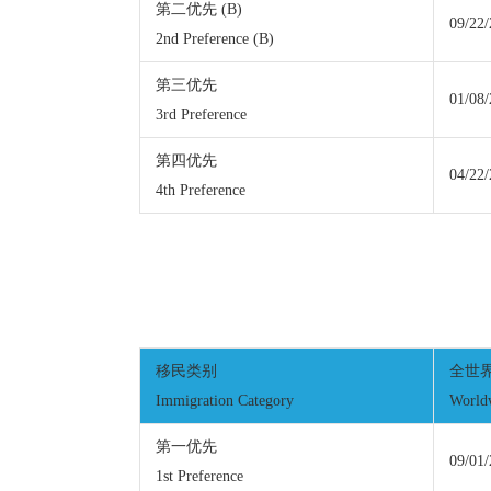
第二优先 (B)
09/22
2nd Preference (B)
第三优先
01/08
3rd Preference
第四优先
04/22
4th Preference
移民类别
全世
Immigration Category
World
第一优先
09/01
1st Preference