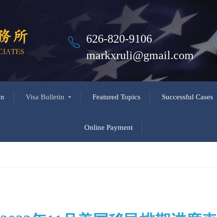
626-820-9106
markxruli@gmail.com
on
Visa Bulletin
Featured Topics
Successful Cases
Online Payment