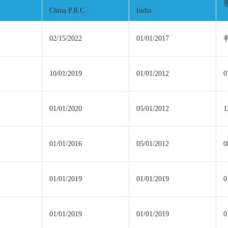
China P.R.C.
India
02/15/2022
01/01/2017
10/01/2019
01/01/2012
0
01/01/2020
05/01/2012
1
01/01/2016
05/01/2012
0
01/01/2019
01/01/2019
0
01/01/2019
01/01/2019
0