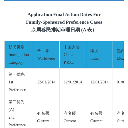
Application Final Action Dates For
Family-Sponsored Preference Cases
亲属移民排期审理日期 (A 表）
移民类别
中国大陆
全世界
印度
墨西
Immigration
China
Worldwide
India
Mexic
Category
P.R.C.
第一优先
1st
12/01/2014
12/01/2014
12/01/2014
01/01/
Preference
第二优先
(A)
有名额
有名额
有名额
有名
2nd
Current
Current
Current
Curren
Preference