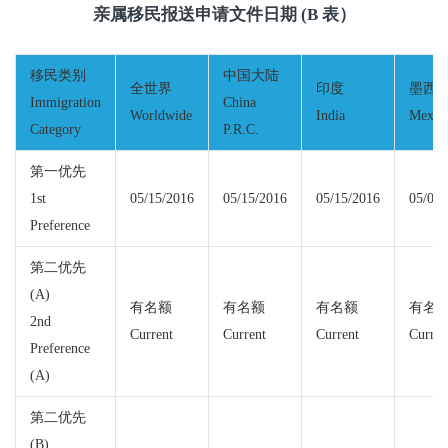
亲属移民报送申请文件日期 (B 表）
移民类别
中国大陆
全世界
印度
墨西
Immigration
China
Worldwide
India
Mexic
Category
P.R.C.
第一优先
1st
05/15/2016
05/15/2016
05/15/2016
05/01/
Preference
第二优先
(A)
有名额
有名额
有名额
有名
2nd
Current
Current
Current
Curren
Preference
(A)
第二优先
(B)