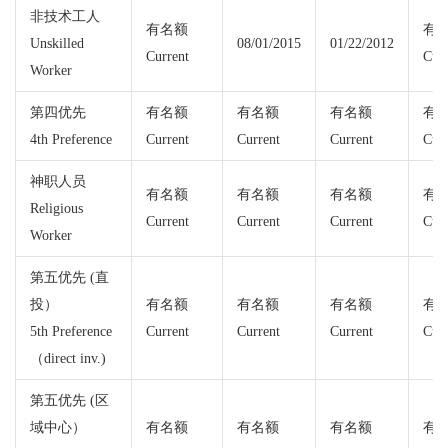
非技术工人
有名额
有
Unskilled
08/01/2015
01/22/2012
Current
Curr
Worker
第四优先
有名额
有名额
有名额
有
4th Preference
Current
Current
Current
Curr
神职人员
有名额
有名额
有名额
有
Religious
Current
Current
Current
Curr
Worker
第五优先 (直
投）
有名额
有名额
有名额
有
5th Preference
Current
Current
Current
Curr
（direct inv.)
第五优先 (区
域中心）
有名额
有名额
有名额
有