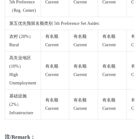
5th Preference
Current
Current
Current
Curr
（Reg. Center)
第五优先预留名额类别 5th Preference Set Asides:
农村 (20%）
有名额
有名额
有名额
有
Rural
Current
Current
Current
Curr
高失业地区
(10%）
有名额
有名额
有名额
有
High
Current
Current
Current
Curr
Unemployment
基础设施
有名额
有名额
有名额
有
(2%）
Current
Current
Current
Curr
Infrastructure
注/Remark：