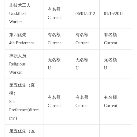
非技术工人
有名额
Unskilled
06/01/2012
01/15/2012
Current
C
Worker
第四优先
有名额
有名额
有名额
0
4th Preference
Current
Current
Current
神职人员
无名额
无名额
无名额
Religious
0
U
U
U
Worker
第五优先（直
投）
有名额
有名额
有名额
5th
Current
Current
Current
C
Preference(direct
inv.)
第五优先（区