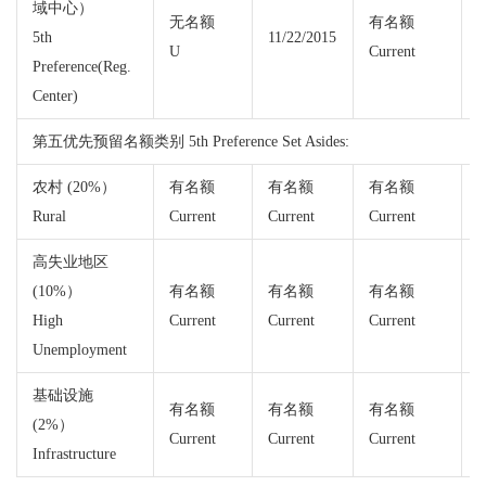
域中心）
无名额
有名额
5th
11/22/2015
U
Current
C
Preference(Reg.
Center)
第五优先预留名额类别 5th Preference Set Asides:
农村 (20%）
有名额
有名额
有名额
Rural
Current
Current
Current
C
高失业地区
(10%）
有名额
有名额
有名额
High
Current
Current
Current
C
Unemployment
基础设施
有名额
有名额
有名额
(2%）
Current
Current
Current
C
Infrastructure