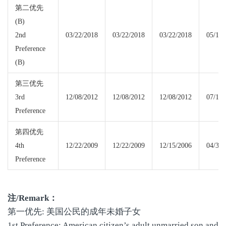
第二优先
(B)
2nd
03/22/2018
03/22/2018
03/22/2018
05/15/
Preference
(B)
第三优先
3rd
12/08/2012
12/08/2012
12/08/2012
07/15/
Preference
第四优先
4th
12/22/2009
12/22/2009
12/15/2006
04/30/
Preference
注
/Remark
：
第一优先: 美国公民的成年未婚子女
1st Preference: American citizen’s adult unmarried son and