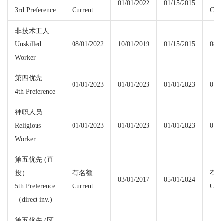
01/01/2022
01/15/2015
3rd Preference
Current
Cur
非技术工人
Unskilled
08/01/2022
10/01/2019
01/15/2015
08/
Worker
第四优先
01/01/2023
01/01/2023
01/01/2023
01/
4th Preference
神职人员
Religious
01/01/2023
01/01/2023
01/01/2023
01/
Worker
第五优先 (直
投）
有名额
有
03/01/2017
05/01/2024
5th Preference
Current
Cur
（direct inv.)
第五优先 (区