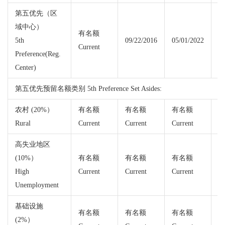
第五优先（区
域中心）
有名额
5th
09/22/2016
05/01/2022
Current
Cu
Preference(Reg.
Center)
第五优先预留名额类别 5th Preference Set Asides:
农村 (20%）
有名额
有名额
有名额
Rural
Current
Current
Current
Cu
高失业地区
(10%）
有名额
有名额
有名额
High
Current
Current
Current
Cu
Unemployment
基础设施
有名额
有名额
有名额
(2%）