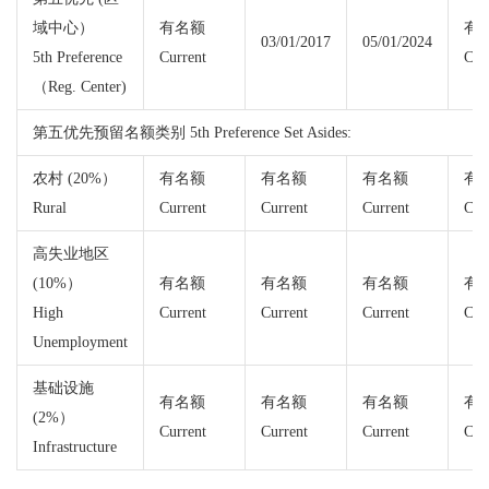
域中心）
有名额
有
03/01/2017
05/01/2024
5th Preference
Current
Cur
（Reg. Center)
第五优先预留名额类别 5th Preference Set Asides:
农村 (20%）
有名额
有名额
有名额
有
Rural
Current
Current
Current
Cur
高失业地区
(10%）
有名额
有名额
有名额
有
High
Current
Current
Current
Cur
Unemployment
基础设施
有名额
有名额
有名额
有
(2%）
Current
Current
Current
Cur
Infrastructure