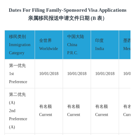
Dates For Filing Family-Sponsored Visa Applications
亲属移民报送申请文件日期 (B 表）
移民类别
中国大陆
全世界
印度
墨西
Immigration
China
Worldwide
India
Mexic
Category
P.R.C.
第一优先
1st
10/01/2018
10/01/2018
10/01/2018
10/01/
Preference
第二优先
(A)
有名额
有名额
有名额
有名
2nd
Current
Current
Current
Curren
Preference
(A)