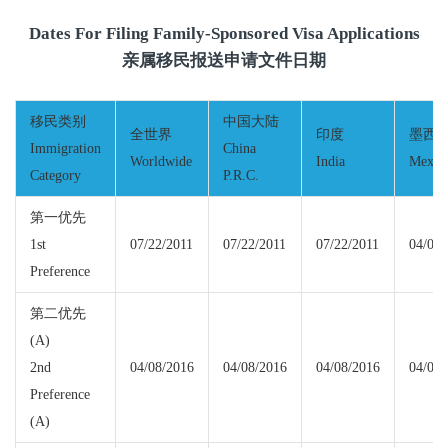
Dates For Filing Family-Sponsored Visa Applications
亲属移民报送申请文件日期
移民类别
中国大陆
全世界
印度
墨西
Immigration
China
Worldwide
India
Mexic
Category
P.R.C.
第一优先
1st
07/22/2011
07/22/2011
07/22/2011
04/01/
Preference
第二优先
(A)
2nd
04/08/2016
04/08/2016
04/08/2016
04/08/
Preference
(A)