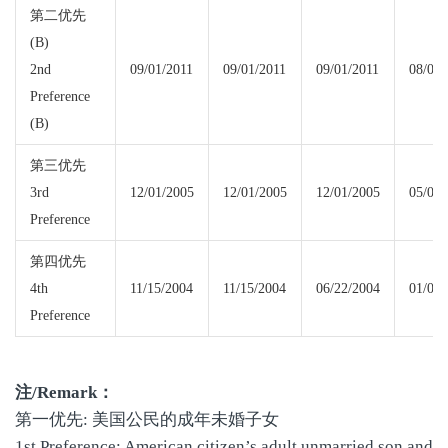
第二优先
(B)
2nd
09/01/2011
09/01/2011
09/01/2011
08/08/
Preference
(B)
第三优先
3rd
12/01/2005
12/01/2005
12/01/2005
05/01/
Preference
第四优先
4th
11/15/2004
11/15/2004
06/22/2004
01/08/
Preference
注
/Remark
：
第一优先: 美国公民的成年未婚子女
1st Preference: American citizen’s adult unmarried son and