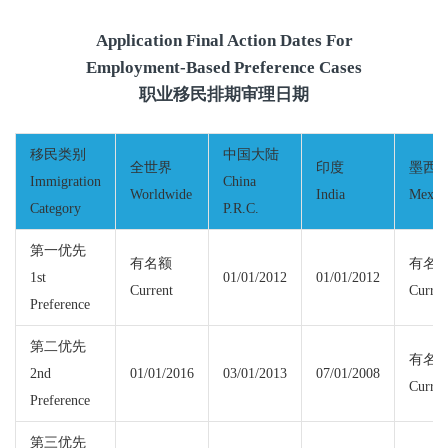
Application Final Action Dates For
Employment-Based Preference Cases
职业移民排期审理日期
移民类别
中国大陆
全世界
印度
墨西
Immigration
China
Worldwide
India
Mexic
Category
P.R.C.
第一优先
有名额
有名
1st
01/01/2012
01/01/2012
Current
Curren
Preference
第二优先
有名
2nd
01/01/2016
03/01/2013
07/01/2008
Curren
Preference
第三优先