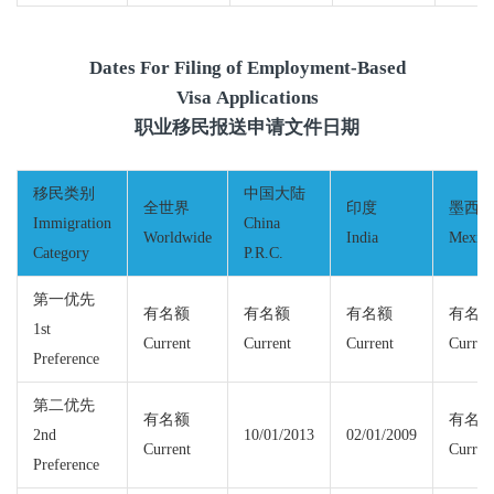
Dates For Filing of Employment-Based
Visa Applications
职业移民报送申请文件日期
移民类别
中国大陆
全世界
印度
墨西
Immigration
China
Worldwide
India
Mexic
Category
P.R.C.
第一优先
有名额
有名额
有名额
有名
1st
Current
Current
Current
Curren
Preference
第二优先
有名额
有名
2nd
10/01/2013
02/01/2009
Current
Curren
Preference