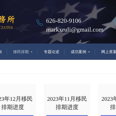
626-820-9106
markxruli@gmail.com
询
移民排期
专题论述
成功案例
网上查
023年12月移民
2023年11月移民
202
排期进度
排期进度
排