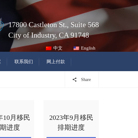
17800 Castleton St., Suite 568
City of Industry, CA 91748
中文
English
案
联系我们
网上付款
Share
3年10月移民
2023年9月移民
期进度
排期进度