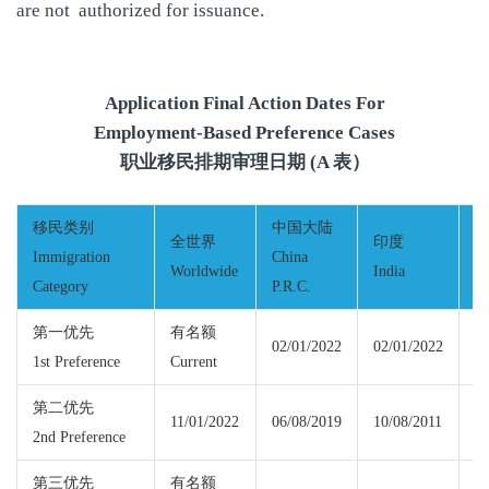
are not authorized for issuance.
Application Final Action Dates For
Employment-Based Preference Cases
职业移民排期审理日期 (A 表）
移民类别
中国大陆
全世界
印度
Immigration
China
Worldwide
India
M
Category
P.R.C.
第一优先
有名额
02/01/2022
02/01/2022
1st Preference
Current
Cu
第二优先
11/01/2022
06/08/2019
10/08/2011
11
2nd Preference
第三优先
有名额