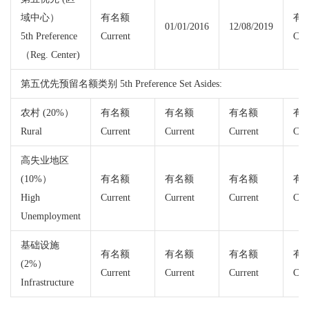
域中心）
有名额
有
01/01/2016
12/08/2019
5th Preference
Current
Cur
（Reg. Center)
第五优先预留名额类别 5th Preference Set Asides:
农村 (20%）
有名额
有名额
有名额
有
Rural
Current
Current
Current
Cur
高失业地区
(10%）
有名额
有名额
有名额
有
High
Current
Current
Current
Cur
Unemployment
基础设施
有名额
有名额
有名额
有
(2%）
Current
Current
Current
Cur
Infrastructure