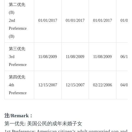
第二优先
(B)
2nd
01/01/2017
01/01/2017
01/01/2017
01/01/
Preference
(B)
第三优先
3rd
11/08/2009
11/08/2009
11/08/2009
06/15/
Preference
第四优先
4th
12/15/2007
12/15/2007
02/22/2006
04/01/
Preference
注
/Remark
：
第一优先: 美国公民的成年未婚子女
1st Preference: American citizen’s adult unmarried son and