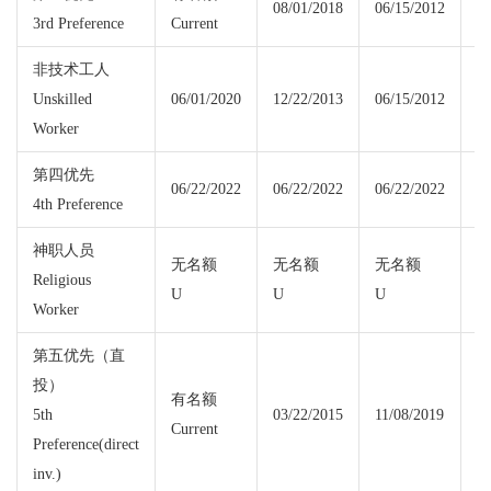
08/01/2018
06/15/2012
3rd Preference
Current
Cu
非技术工人
Unskilled
06/01/2020
12/22/2013
06/15/2012
06
Worker
第四优先
06/22/2022
06/22/2022
06/22/2022
09
4th Preference
神职人员
无名额
无名额
无名额
Religious
U
U
U
U
Worker
第五优先（直
投）
有名额
5th
03/22/2015
11/08/2019
Current
Cu
Preference(direct
inv.)