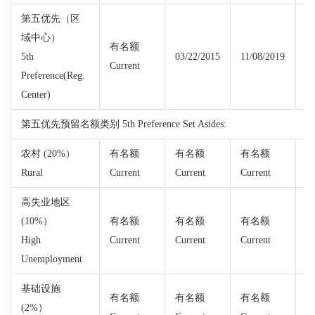
第五优先（区
域中心）
有名额
5th
03/22/2015
11/08/2019
Current
Cu
Preference(Reg.
Center)
第五优先预留名额类别 5th Preference Set Asides:
农村 (20%）
有名额
有名额
有名额
Rural
Current
Current
Current
Cu
高失业地区
(10%）
有名额
有名额
有名额
High
Current
Current
Current
Cu
Unemployment
基础设施
有名额
有名额
有名额
(2%）