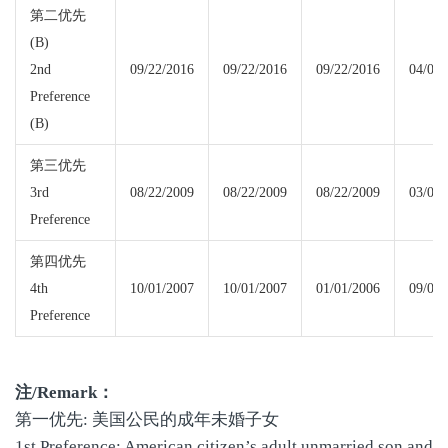
第二优先
(B)
2nd
09/22/2016
09/22/2016
09/22/2016
04/01/
Preference
(B)
第三优先
3rd
08/22/2009
08/22/2009
08/22/2009
03/01/
Preference
第四优先
4th
10/01/2007
10/01/2007
01/01/2006
09/01/
Preference
注
/Remark
：
第一优先: 美国公民的成年未婚子女
1st Preference: American citizen’s adult unmarried son and