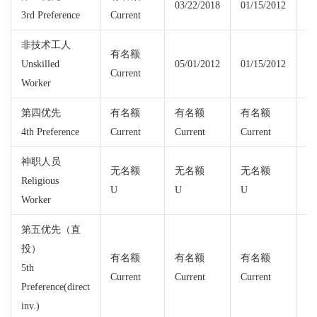
03/22/2018
01/15/2012
3rd Preference
Current
Cu
非技术工人
有名额
有
Unskilled
05/01/2012
01/15/2012
Current
Cu
Worker
第四优先
有名额
有名额
有名额
04
4th Preference
Current
Current
Current
神职人员
无名额
无名额
无名额
无
Religious
U
U
U
U
Worker
第五优先（直
投）
有名额
有名额
有名额
有
5th
Current
Current
Current
Cu
Preference(direct
inv.)