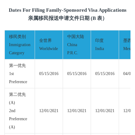
Dates For Filing Family-Sponsored Visa Applications
亲属移民报送申请文件日期 (B 表）
移民类别
中国大陆
全世界
印度
墨西
Immigration
China
Worldwide
India
Mexic
Category
P.R.C.
第一优先
1st
05/15/2016
05/15/2016
05/15/2016
04/01/
Preference
第二优先
(A)
2nd
12/01/2021
12/01/2021
12/01/2021
12/01/
Preference
(A)