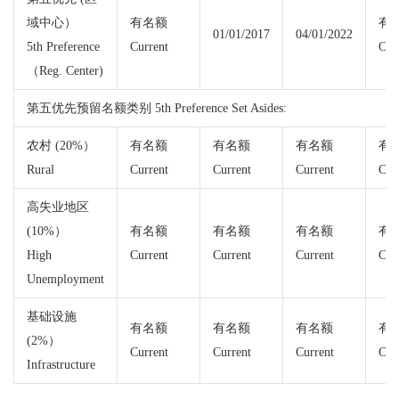
域中心）
有名额
有
01/01/2017
04/01/2022
5th Preference
Current
Cur
（Reg. Center)
第五优先预留名额类别 5th Preference Set Asides:
农村 (20%）
有名额
有名额
有名额
有
Rural
Current
Current
Current
Cur
高失业地区
(10%）
有名额
有名额
有名额
有
High
Current
Current
Current
Cur
Unemployment
基础设施
有名额
有名额
有名额
有
(2%）
Current
Current
Current
Cur
Infrastructure