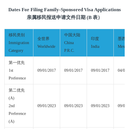
Dates For Filing Family-Sponsored Visa Applications
亲属移民报送申请文件日期 (B 表）
移民类别
中国大陆
全世界
印度
墨西
Immigration
China
Worldwide
India
Mexic
Category
P.R.C.
第一优先
1st
09/01/2017
09/01/2017
09/01/2017
04/01/
Preference
第二优先
(A)
2nd
09/01/2023
09/01/2023
09/01/2023
09/01/
Preference
(A)