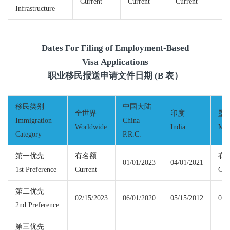
Current
Current
Current
Cu
Infrastructure
Dates For Filing of Employment-Based
Visa Applications
职业移民报送申请文件日期 (B 表）
移民类别
中国大陆
全世界
印度
墨
Immigration
China
Worldwide
India
Mex
Category
P.R.C.
第一优先
有名额
有
01/01/2023
04/01/2021
1st Preference
Current
Cur
第二优先
02/15/2023
06/01/2020
05/15/2012
02/
2nd Preference
第三优先