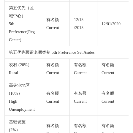
第五优先（区
域中心）
有名额
12/15
5th
12/01/2020
Current
/2015
Cu
Preference(Reg.
Center)
第五优先预留名额类别 5th Preference Set Asides:
农村 (20%）
有名额
有名额
有名额
Rural
Current
Current
Current
Cu
高失业地区
(10%）
有名额
有名额
有名额
High
Current
Current
Current
Cu
Unemployment
基础设施
有名额
有名额
有名额
(2%）