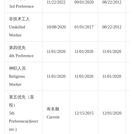
11/22/2022
09/01/2020
08/22/2012
11
3rd Preference
非技术工人
Unskilled
10/08/2020
01/01/2017
08/22/2012
10
Worker
第四优先
11/01/2020
11/01/2020
11/01/2020
11
4th Preference
神职人员
Religious
11/01/2020
11/01/2020
11/01/2020
11
Worker
第五优先（直
投）
有名额
5th
12/15/2015
12/01/2020
Current
Cu
Preference(direct
inv.)