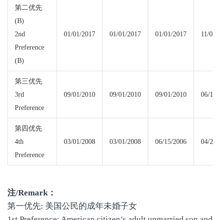
第二优先
(B)
2nd
01/01/2017
01/01/2017
01/01/2017
11/01/
Preference
(B)
第三优先
3rd
09/01/2010
09/01/2010
09/01/2010
06/15/
Preference
第四优先
4th
03/01/2008
03/01/2008
06/15/2006
04/27/
Preference
注
/Remark
：
第一优先: 美国公民的成年未婚子女
1st Preference: American citizen’s adult unmarried son and