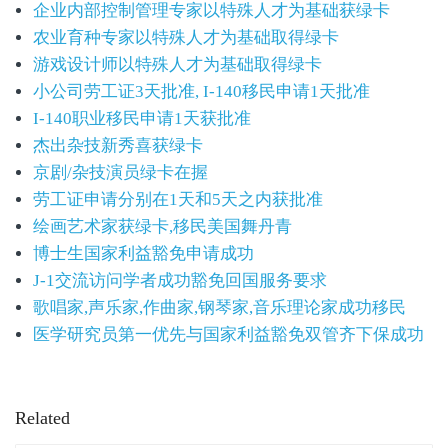
企业内部控制管理专家以特殊人才为基础获绿卡
农业育种专家以特殊人才为基础取得绿卡
游戏设计师以特殊人才为基础取得绿卡
小公司劳工证3天批准, I-140移民申请1天批准
I-140职业移民申请1天获批准
杰出杂技新秀喜获绿卡
京剧/杂技演员绿卡在握
劳工证申请分别在1天和5天之内获批准
绘画艺术家获绿卡,移民美国舞丹青
博士生国家利益豁免申请成功
J-1交流访问学者成功豁免回国服务要求
歌唱家,声乐家,作曲家,钢琴家,音乐理论家成功移民
医学研究员第一优先与国家利益豁免双管齐下保成功
Related