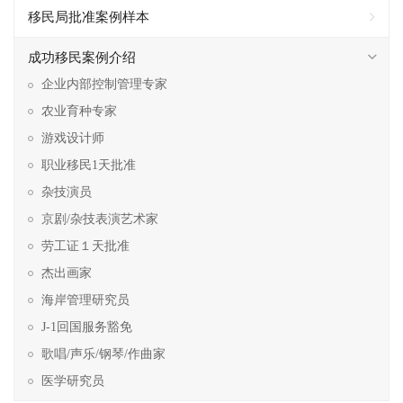
移民局批准案例样本
成功移民案例介绍
企业内部控制管理专家
农业育种专家
游戏设计师
职业移民1天批准
杂技演员
京剧/杂技表演艺术家
劳工证１天批准
杰出画家
海岸管理研究员
J-1回国服务豁免
歌唱/声乐/钢琴/作曲家
医学研究员