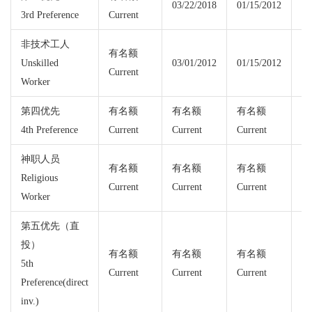
03/22/2018
01/15/2012
3rd Preference
Current
Cu
非技术工人
有名额
有
Unskilled
03/01/2012
01/15/2012
Current
Cu
Worker
第四优先
有名额
有名额
有名额
04
4th Preference
Current
Current
Current
神职人员
有名额
有名额
有名额
Religious
04
Current
Current
Current
Worker
第五优先（直
投）
有名额
有名额
有名额
有
5th
Current
Current
Current
Cu
Preference(direct
inv.)