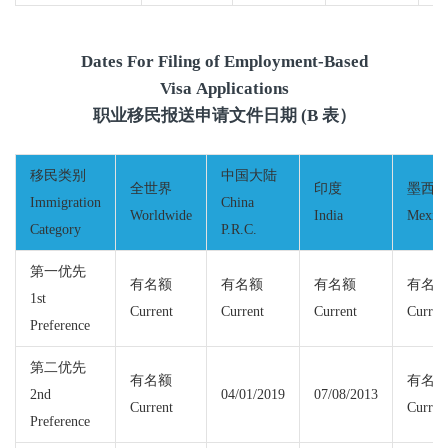
Dates For Filing of Employment-Based
Visa Applications
职业移民报送申请文件日期 (B 表）
移民类别
中国大陆
全世界
印度
墨西
Immigration
China
Worldwide
India
Mexic
Category
P.R.C.
第一优先
有名额
有名额
有名额
有名
1st
Current
Current
Current
Curren
Preference
第二优先
有名额
有名
2nd
04/01/2019
07/08/2013
Current
Curren
Preference