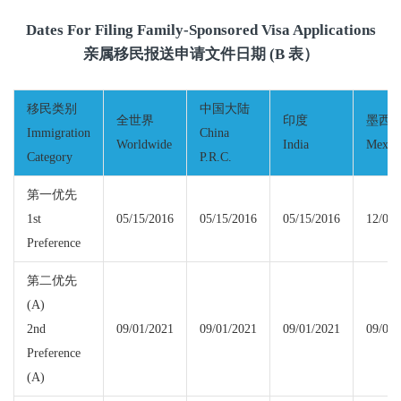
Dates For Filing Family-Sponsored Visa Applications
亲属移民报送申请文件日期 (B 表）
移民类别
中国大陆
全世界
印度
墨西
Immigration
China
Worldwide
India
Mexic
Category
P.R.C.
第一优先
1st
05/15/2016
05/15/2016
05/15/2016
12/01/
Preference
第二优先
(A)
2nd
09/01/2021
09/01/2021
09/01/2021
09/01/
Preference
(A)