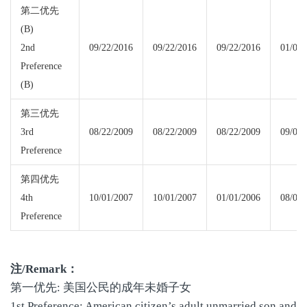
第二优先
(B)
2nd
09/22/2016
09/22/2016
09/22/2016
01/01/
Preference
(B)
第三优先
3rd
08/22/2009
08/22/2009
08/22/2009
09/08/
Preference
第四优先
4th
10/01/2007
10/01/2007
01/01/2006
08/01/
Preference
注
/Remark
：
第一优先: 美国公民的成年未婚子女
1st Preference: American citizen’s adult unmarried son and