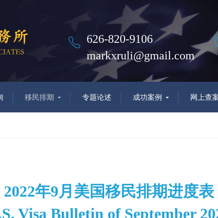
626-820-9106
markxruli@gmail.com
询
移民排期
专题论述
成功案例
网上查
2022年9月美国移民排期进度表
.S. Visa Bulletin of September 20