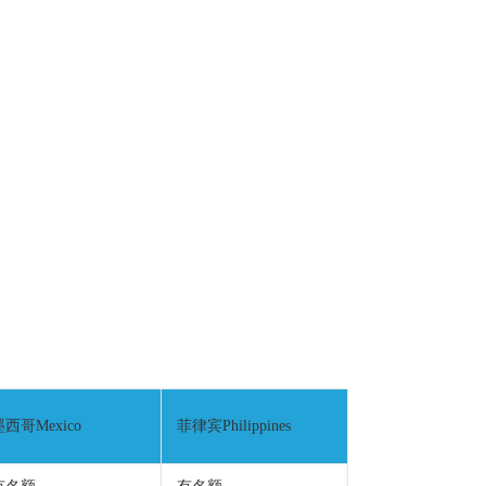
墨西哥Mexico
菲律宾Philippines