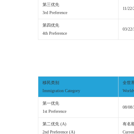
第三优先
11/22/
3rd Preference
第四优先
03/22
4th Preference
移民类别
全世
Immigration Category
World
第一优先
08/08
1st Preference
第二优先 (A)
有名
2nd Preference (A)
Curren