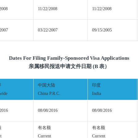
2008
11/22/2008
11/22/2008
/2007
03/22/2007
09/15/2005
Dates For Filing Family-Sponsored Visa Applications
亲属移民报送申请文件日期 (B 表）
界
中国大陆
印度
wide
China P.R.C.
India
/2016
08/08/2016
08/08/2016
额
有名额
有名额
t
Current
Current