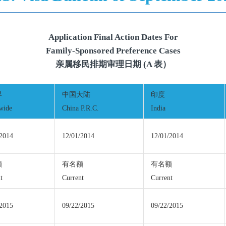
Application Final Action Dates For
Family-Sponsored Preference Cases
亲属移民排期审理日期 (A 表）
界
中国大陆
印度
wide
China P.R.C.
India
/2014
12/01/2014
12/01/2014
额
有名额
有名额
t
Current
Current
/2015
09/22/2015
09/22/2015