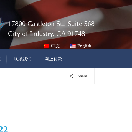
17800 Castleton St., Suite 568
City of Industry, CA 91748
中文
English
案
联系我们
网上付款
Share
22