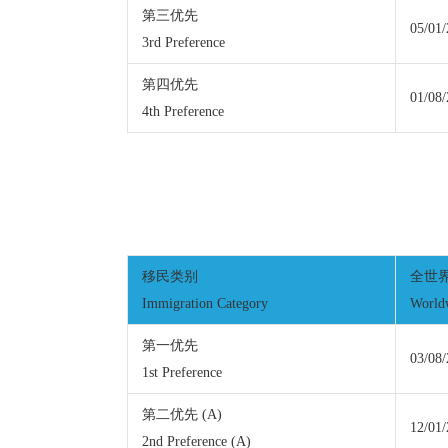
第三优先
05/01
3rd Preference
第四优先
01/08
4th Preference
移民类别
全世
Immigration Category
World
第一优先
03/08
1st Preference
第二优先 (A)
12/01
2nd Preference (A)