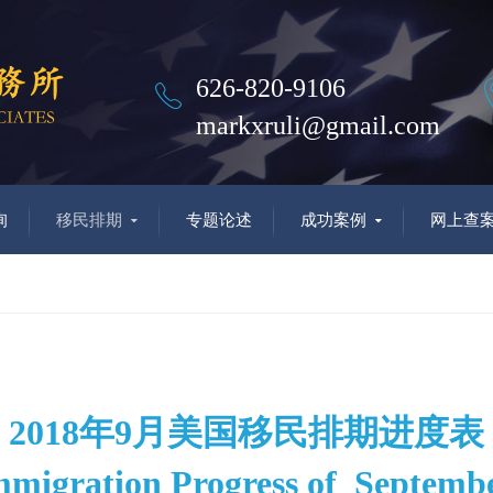
626-820-9106
markxruli@gmail.com
询
移民排期
专题论述
成功案例
网上查
2018年9月美国移民排期进度表
mmigration Progress of Septemb