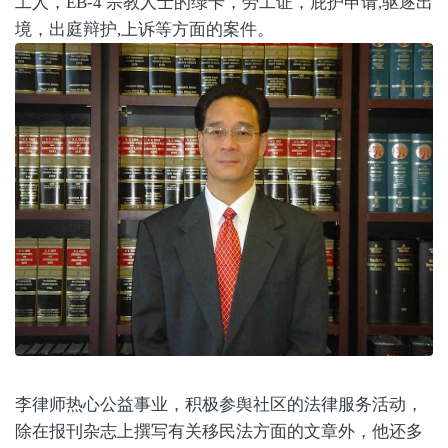
工人，EB-4 宗教人士的绿卡，劳工证，庇护申请,驱逐出
境，出庭辩护,上诉等方面的案件。
李律师热心公益事业，积极参舆社区的法律服务活动，
除在报刊杂志上撰写有关移民法方面的文章外，他还多