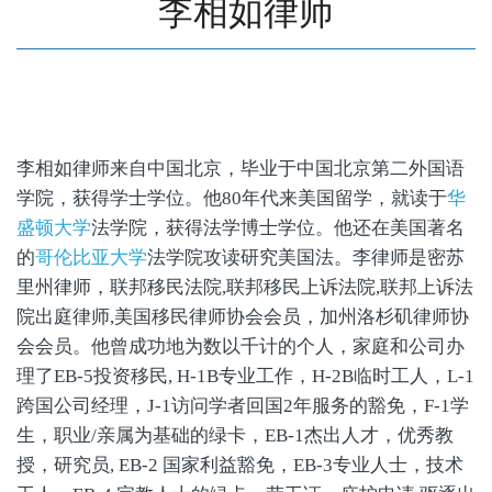
李相如律师
李相如律师来自中国北京，毕业于中国北京第二外国语
学院，获得学士学位。他80年代来美国留学，就读于
华
盛顿大学
法学院，获得法学博士学位。他还在美国著名
的
哥伦比亚大学
法学院攻读研究美国法。李律师是密苏
里州律师，联邦移民法院,联邦移民上诉法院,联邦上诉法
院出庭律师,美国移民律师协会会员，加州洛杉矶律师协
会会员。他曾成功地为数以千计的个人，家庭和公司办
理了EB-5投资移民, H-1B专业工作，H-2B临时工人，L-1
跨国公司经理，J-1访问学者回国2年服务的豁免，F-1学
生，职业/亲属为基础的绿卡，EB-1杰出人才，优秀教
授，研究员, EB-2 国家利益豁免，EB-3专业人士，技术