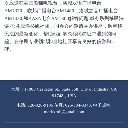
次应邀在美国熊猫电视台，洛城双语广播电台
AM1370，联邦广播电台AM1480，洛城之音广播电台
AM1430,和KAZN电台AM1300解答问题,举办系列移民法
讲座;并应洛杉矶社团，同乡会的邀请举办讲座，解释移
民法的最新变化，帮助他们解决移民签证中遇到的问
题。在移民专业领域和当地社区享有良好的信誉和口
碑。
地址：17800 Castleton St., Suite 568, City of Industry, CA
91748，USA
电话: 626-820-9106 传真: 626-384-3343, 电子邮件:
markxruli@gmail.com