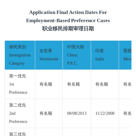
Application Final Action Dates For
Employment-Based Preference Cases
职业移民排期审理日期
移民类别
中国大陆
全世界
印度
墨西哥
Immigration
China
Worldwide
India
Mexico
Category
P.R.C.
第一优先
1st
有名额
有名额
有名额
有名额
Preference
第二优先
2nd
有名额
08/08/2013
11/22/2008
有名额
Preference
第三优先