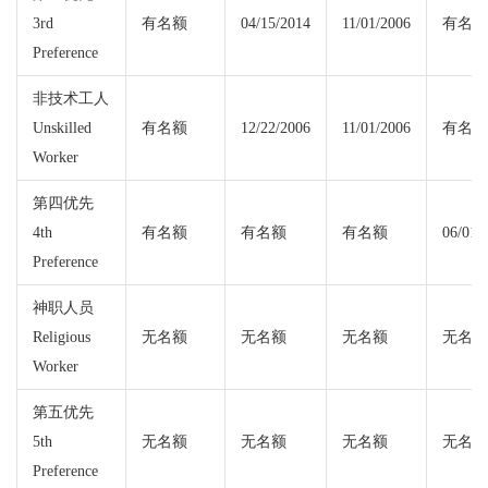
3rd
有名额
04/15/2014
11/01/2006
有名额
Preference
非技术工人
Unskilled
有名额
12/22/2006
11/01/2006
有名额
Worker
第四优先
4th
有名额
有名额
有名额
06/01/
Preference
神职人员
Religious
无名额
无名额
无名额
无名额
Worker
第五优先
5th
无名额
无名额
无名额
无名额
Preference