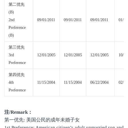
第二优先
(B)
2nd
09/01/2011
09/01/2011
09/01/2011
01/01
Preference
(B)
第三优先
3rd
12/01/2005
12/01/2005
12/01/2005
10/01
Preference
第四优先
4th
11/15/2004
11/15/2004
06/22/2004
02/08
Preference
注
/Remark
：
第一优先: 美国公民的成年未婚子女
1st Preference: American citizen’s adult unmarried son and