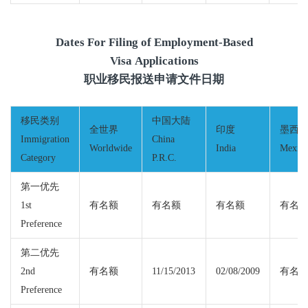
Dates For Filing of Employment-Based
Visa Applications
职业移民报送申请文件日期
移民类别
中国大陆
全世界
印度
墨西
Immigration
China
Worldwide
India
Mexic
Category
P.R.C.
第一优先
1st
有名额
有名额
有名额
有名
Preference
第二优先
2nd
有名额
11/15/2013
02/08/2009
有名
Preference