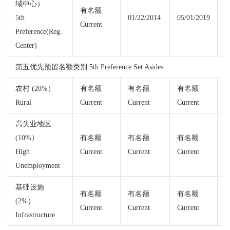
域中心）
有名额
5th
01/22/2014
05/01/2019
Current
C
Preference(Reg.
Center)
第五优先预留名额类别 5th Preference Set Asides:
农村 (20%）
有名额
有名额
有名额
Rural
Current
Current
Current
C
高失业地区
(10%）
有名额
有名额
有名额
High
Current
Current
Current
C
Unemployment
基础设施
有名额
有名额
有名额
(2%）
Current
Current
Current
C
Infrastructure