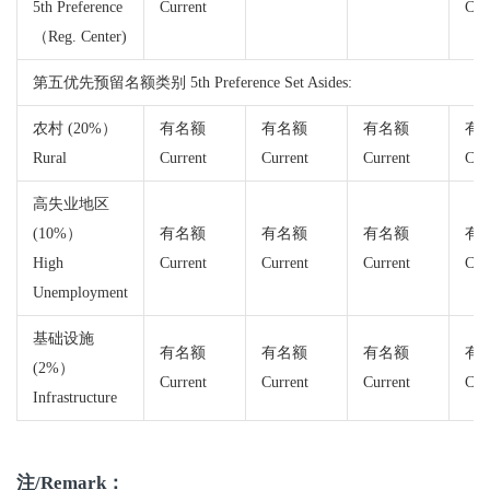
5th Preference
Current
Cur
（Reg. Center)
第五优先预留名额类别 5th Preference Set Asides:
农村 (20%）
有名额
有名额
有名额
有
Rural
Current
Current
Current
Cur
高失业地区
(10%）
有名额
有名额
有名额
有
High
Current
Current
Current
Cur
Unemployment
基础设施
有名额
有名额
有名额
有
(2%）
Current
Current
Current
Cur
Infrastructure
注/Remark：