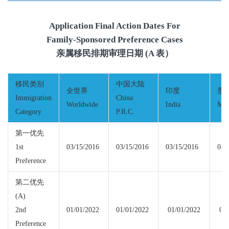
Application Final Action Dates For
Family-Sponsored Preference Cases
亲属移民排期审理日期 (A 表）
移民类别
中国大陆
全世界
印度
墨
Immigration
China
Worldwide
India
Mex
Category
P.R.C.
第一优先
1st
03/15/2016
03/15/2016
03/15/2016
04/
Preference
第二优先
(A)
2nd
01/01/2022
01/01/2022
01/01/2022
05/
Preference