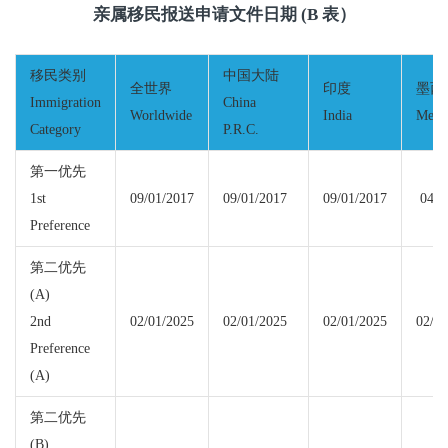
亲属移民报送申请文件日期 (B 表）
移民类别
中国大陆
全世界
印度
墨西
Immigration
China
Worldwide
India
Mexi
Category
P.R.C.
第一优先
1st
09/01/2017
09/01/2017
09/01/2017
04/0
Preference
第二优先
(A)
2nd
02/01/2025
02/01/2025
02/01/2025
02/01
Preference
(A)
第二优先
(B)