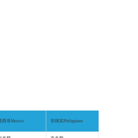
墨西哥Mexico
菲律宾Philippines