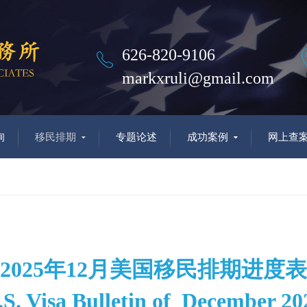
626-820-9106
markxruli@gmail.com
询
移民排期
专题论述
成功案例
网上查
2025年12月美国移民排期进度表
.S. Visa Bulletin of December 20