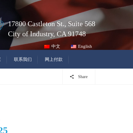
17800 Castleton St., Suite 568
City of Industry, CA 91748
中文
English
案
联系我们
网上付款
Share
25