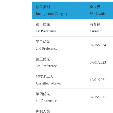
移民类别
全世界
Immigration Category
Worldwide
第一优先
有名额
1st Preference
Current
第二优先
07/15/2024
2nd Preference
第三优先
07/01/2023
3rd Preference
非技术工人
12/01/2021
Unskilled Worker
第四优先
02/15/2021
4th Preference
神职人员