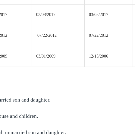
2017
03/08/2017
03/08/2017
2012
07/22/2012
07/22/2012
2009
03/01/2009
12/15/2006
arried son and daughter.
子
ouse and children.
ult unmarried son and daughter.