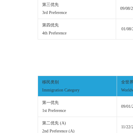
第三优先
09/08/
3rd Preference
第四优先
01/08/
4th Preference
移民类别
全世
Immigration Category
World
第一优先
09/01/
1st Preference
第二优先 (A)
11/22/
2nd Preference (A)